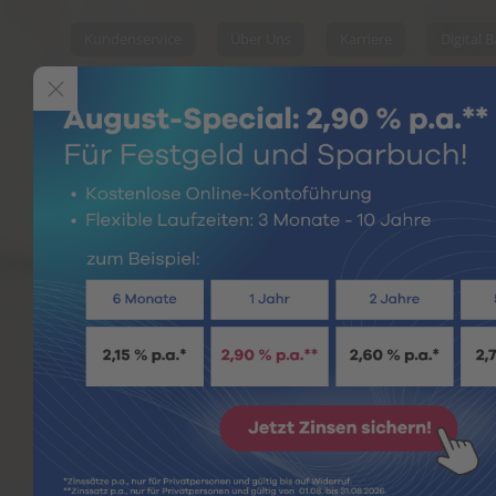
Kundenservice
Über Uns
Karriere
Digital 
Spare