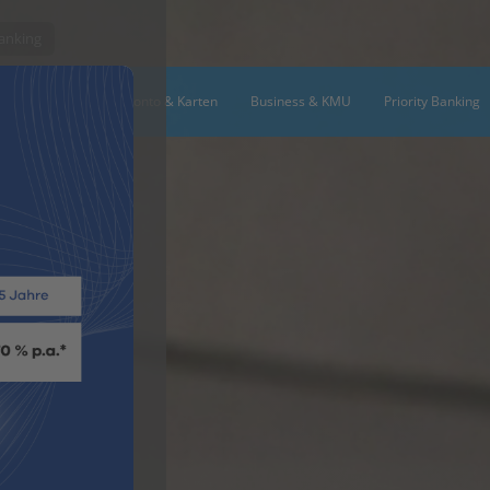
Banking
n & Finanzieren
Konto & Karten
Business & KMU
Priority Banking