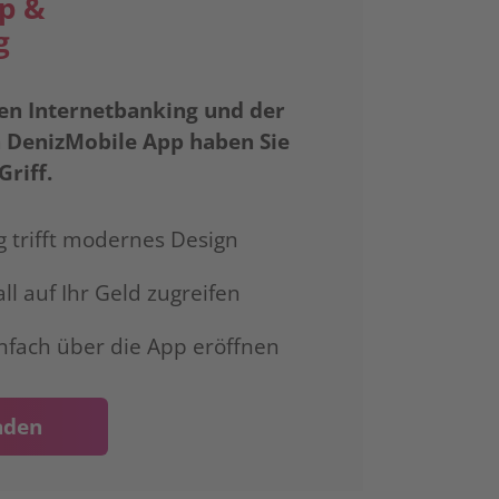
p &
g
n Internetbanking und der
 DenizMobile App haben Sie
Griff.
 trifft modernes Design
ll auf Ihr Geld zugreifen
infach über die App eröffnen
aden