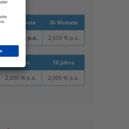
24 Monate
36 Monate
2,600 % p.a.
2,650 % p.a.
9 Jahre
10 Jahre
2,000 % p.a.
2,000 % p.a.