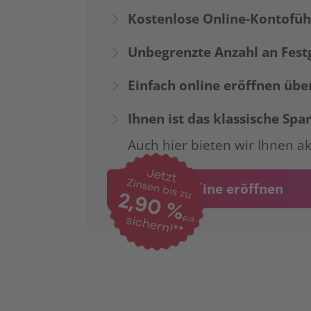
Kostenlose Online-Kontofü
Unbegrenzte Anzahl an Fes
Einfach online eröffnen üb
Ihnen ist das klassische Spa
Auch hier bieten wir Ihnen a
Konto online eröffnen