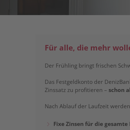
Für alle, die mehr woll
Der Frühling bringt frischen Sch
Das Festgeldkonto der DenizBank
Zinssatz zu profitieren –
schon a
Nach Ablauf der Laufzeit werden
Fixe Zinsen für die gesamte 