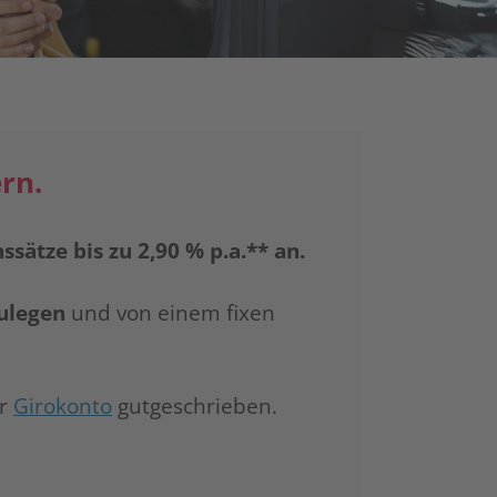
ern.
ssätze bis zu 2,90 % p.a.** an.
zulegen
und von einem fixen
r
Girokonto
gutgeschrieben.