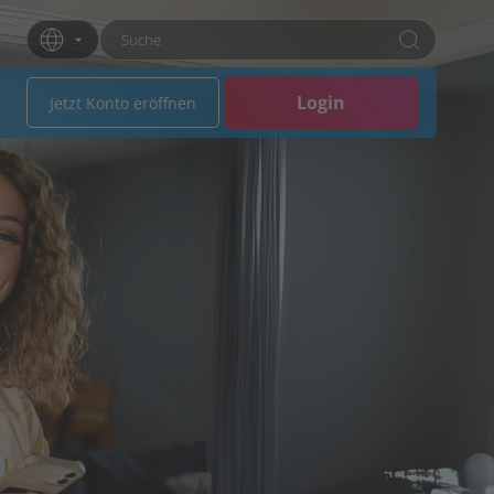
Suchbegriff eingeben
Drücken Sie die Eingabetaste oder klicken Sie 
Login
Jetzt Konto eröffnen