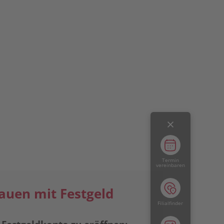
Termin
vereinbaren
uen mit Festgeld
Filialfinder