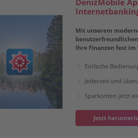
DenizMobile Ap
Internetbankin
Mit unserem moderne
benutzerfreundlichen
Ihre Finanzen fest im 
Einfache Bedienung
Jederzeit und übera
Sparkonten jetzt e
Jetzt herunterl