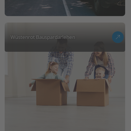
Wüstenrot Bauspardarlehen