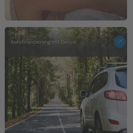
Autofinanzierung mit Denzel