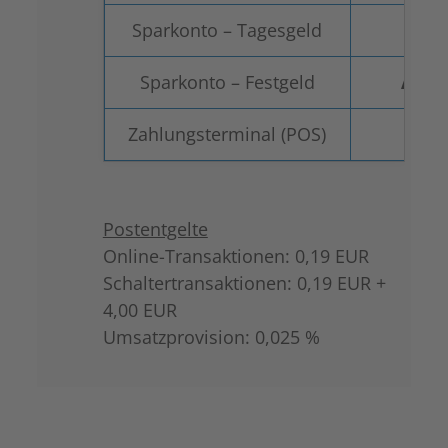
Sparkonto – Tagesgeld
Bonu
Sparkonto – Festgeld
Attra
Zahlungsterminal (POS)
Postentgelte
Online-Transaktionen: 0,19 EUR
Schaltertransaktionen: 0,19 EUR +
4,00 EUR
Umsatzprovision: 0,025 %