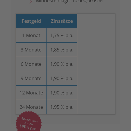
Mindesteinlage: 10.000,00 EUR
Festgeld
Zinssätze
1 Monat
1,75 % p.a.
3 Monate
1,85 % p.a.
6 Monate
1,90 % p.a.
9 Monate
1,90 % p.a.
12 Monate
1,90 % p.a.
24 Monate
1,95 % p.a.