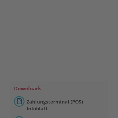
Termin vereinbaren
Gleich per E-Mail kontaktieren
Downloads
Zahlungsterminal (POS)
Infoblatt