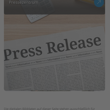
Pressezentrum
Die digitalen Bilddaten auf dieser Seite stehen ausschließlich für