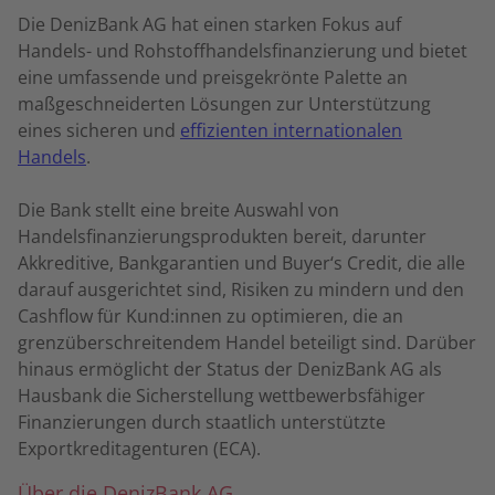
Die DenizBank AG hat einen starken Fokus auf
Handels- und Rohstoffhandelsfinanzierung und bietet
eine umfassende und preisgekrönte Palette an
maßgeschneiderten Lösungen zur Unterstützung
eines sicheren und
effizienten internationalen
Handels
.
Die Bank stellt eine breite Auswahl von
Handelsfinanzierungsprodukten bereit, darunter
Akkreditive, Bankgarantien und Buyer‘s Credit, die alle
darauf ausgerichtet sind, Risiken zu mindern und den
Cashflow für Kund:innen zu optimieren, die an
grenzüberschreitendem Handel beteiligt sind. Darüber
hinaus ermöglicht der Status der DenizBank AG als
Hausbank die Sicherstellung wettbewerbsfähiger
Finanzierungen durch staatlich unterstützte
Exportkreditagenturen (ECA).
Über die DenizBank AG