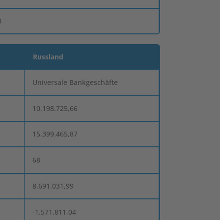
0
Russland
Universale Bankgeschäfte
10.198.725,66
15.399.465,87
68
8.691.031,99
-1.571.811,04