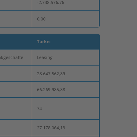
-2.738.576,76
0,00
Türkei
nkgeschäfte
Leasing
28.647.562,89
66.269.985,88
74
27.178.064,13