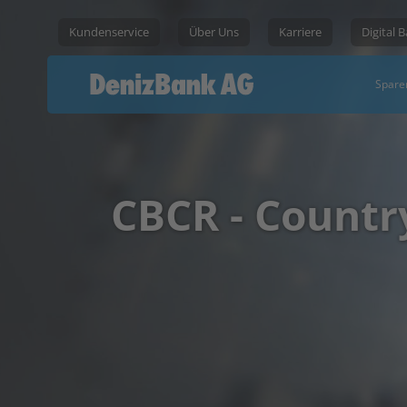
Kundenservice
Über Uns
Karriere
Digital 
Spare
CBCR - Countr