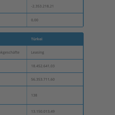
-2.353.218,21
0,00
Türkei
nkgeschäfte
Leasing
18.452.641,03
56.353.711,60
138
13.150.013,49