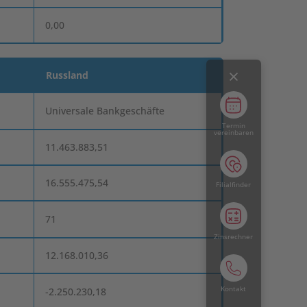
0,00
Russland
Universale Bankgeschäfte
Termin
vereinbaren
11.463.883,51
16.555.475,54
Filialfinder
71
Zinsrechner
12.168.010,36
Kontakt
-2.250.230,18