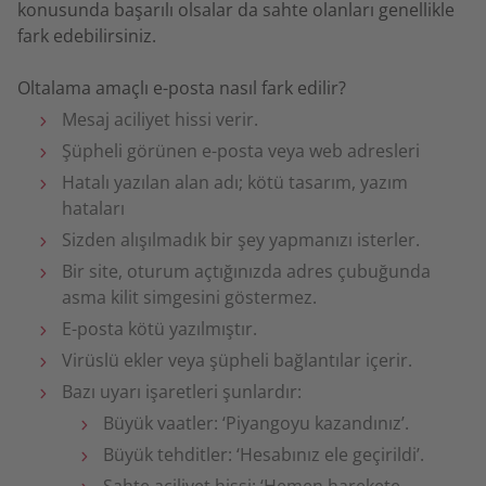
konusunda başarılı olsalar da sahte olanları genellikle
fark edebilirsiniz.
Oltalama amaçlı e-posta nasıl fark edilir?
Mesaj aciliyet hissi verir.
Şüpheli görünen e-posta veya web adresleri
Hatalı yazılan alan adı; kötü tasarım, yazım
hataları
Sizden alışılmadık bir şey yapmanızı isterler.
Bir site, oturum açtığınızda adres çubuğunda
asma kilit simgesini göstermez.
E-posta kötü yazılmıştır.
Virüslü ekler veya şüpheli bağlantılar içerir.
Bazı uyarı işaretleri şunlardır:
Büyük vaatler: ‘Piyangoyu kazandınız’.
Büyük tehditler: ‘Hesabınız ele geçirildi’.