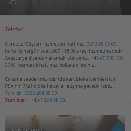
Menu
Telefon
Ücretsiz Müşteri Hizmetleri hattımız
0800 88 66 00
hafta içi hergün saat 8:00 - 18:00 arası hizmetinizdedir.
Avusturya dışından aramak isterseniz,
+43 (0) 505 105
2000
numaralı hattımızı kullanabilirsiniz.
Çalışma saatlerimiz dışında kart bloke işlemleri için
PSA'nın 7/24 bloke hattıyla iletişime geçebilirsiniz.
Yurt içi:
0800 204 88 00
.
Yurt dışı:
+43-1 204 88 00.
İletişim Formu