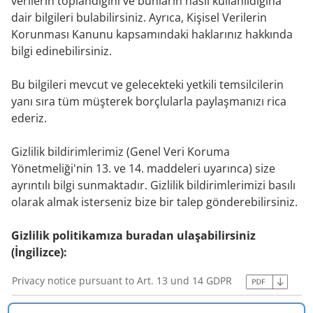
verilerin toplandığını ve bunların nasıl kullanıldığına
dair bilgileri bulabilirsiniz. Ayrıca, Kişisel Verilerin
Korunması Kanunu kapsamındaki haklarınız hakkında
bilgi edinebilirsiniz.
Bu bilgileri mevcut ve gelecekteki yetkili temsilcilerin
yanı sıra tüm müşterek borçlularla paylaşmanızı rica
ederiz.
Gizlilik bildirimlerimiz (Genel Veri Koruma
Yönetmeliği'nin 13. ve 14. maddeleri uyarınca) size
ayrıntılı bilgi sunmaktadır. Gizlilik bildirimlerimizi basılı
olarak almak isterseniz bize bir talep gönderebilirsiniz.
Gizlilik politikamıza buradan ulaşabilirsiniz
(İngilizce):
Privacy notice pursuant to Art. 13 und 14 GDPR