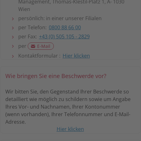
Management, Thomas-Klestil-Platz 1, A- 1030
Wien
persönlich: in einer unserer Filialen
per Telefon:
0800 88 66 00
per Fax:
+43 (0) 505 105 - 2829
per
E-Mail
Kontaktformular :
Hier klicken
Wie bringen Sie eine Beschwerde vor?
Wir bitten Sie, den Gegenstand Ihrer Beschwerde so
detailliert wie möglich zu schildern sowie um Angabe
Ihres Vor- und Nachnamen, Ihrer Kontonummer
(wenn vorhanden), Ihrer Telefonnummer und E-Mail-
Adresse.
Hier klicken