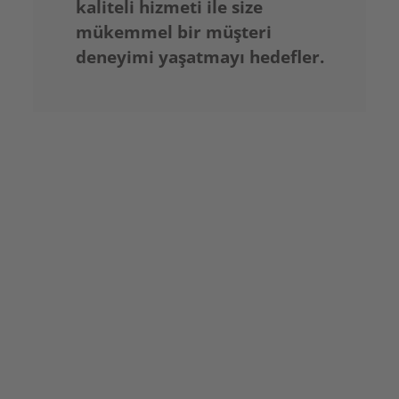
kaliteli hizmeti ile size
mükemmel bir müşteri
deneyimi yaşatmayı hedefler.