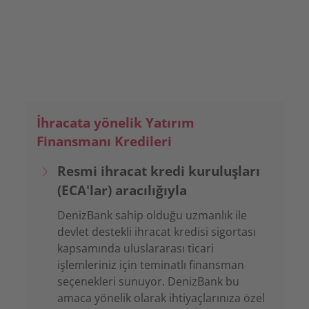
takdirde DenizBank AG'den ödeme
sözü.
İhracata yönelik Yatırım
Finansmanı Kredileri
Resmi ihracat kredi kuruluşları
(ECA'lar) aracılığıyla
DenizBank sahip olduğu uzmanlık ile
devlet destekli ihracat kredisi sigortası
kapsamında uluslararası ticari
işlemleriniz için teminatlı finansman
seçenekleri sunuyor. DenizBank bu
amaca yönelik olarak ihtiyaçlarınıza özel