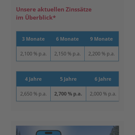
Unsere aktuellen Zinssätze
im Überblick*
3 Monate
6 Monate
9 Monate
12 
2,100 % p.a.
2,150 % p.a.
2,200 % p.a.
2,900
4 Jahre
5 Jahre
6 Jahre
7 
2,650 % p.a.
2,700 % p.a.
2,000 % p.a.
2,000