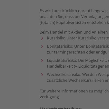
Es wird ausdrücklich darauf hingewie
beachten Sie, dass bei Veranlagunge
(totalen) Kapitalverlusten entstehen 
Beim Handel mit Aktien und Anleihen 
Kursrisiko:Unter Kursrisiko vers
Bonitätsrisiko: Unter Bonitätsris
zur termingerechten oder endgülti
Liquiditätsrisiko: Die Möglichkei
Handelbarkeit (= Liquidität) gena
Wechselkursrisiko: Werden Wertp
zusätzliche Wechselkursrisiken e
Für weitere Informationen zu möglich
Verfügung.