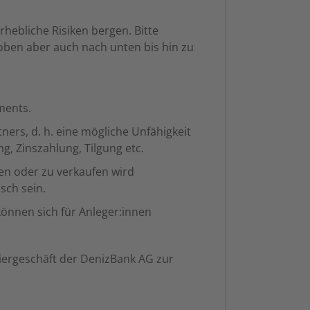
hebliche Risiken bergen. Bitte
ben aber auch nach unten bis hin zu
ments.
ners, d. h. eine mögliche Unfähigkeit
, Zinszahlung, Tilgung etc.
fen oder zu verkaufen wird
sch sein.
önnen sich für Anleger:innen
iergeschäft der DenizBank AG zur