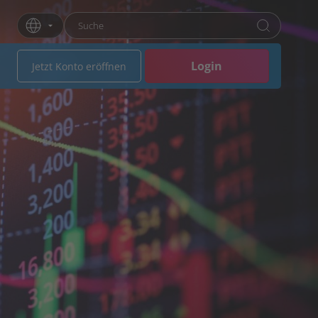
Suchbegriff eingeben
Drücken Sie die Eingabetaste oder klicken Sie 
Login
Jetzt Konto eröffnen