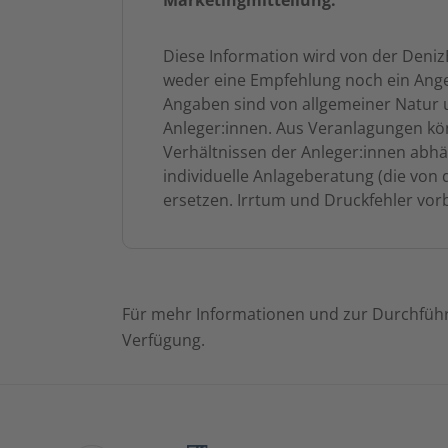
Marketingmitteilung:
Diese Information wird von der Deniz
weder eine Empfehlung noch ein Angeb
Angaben sind von allgemeiner Natur u
Anleger:innen. Aus Veranlagungen kön
Verhältnissen der Anleger:innen abh
individuelle Anlageberatung (die von
ersetzen. Irrtum und Druckfehler vor
Für mehr Informationen und zur Durchfüh
Verfügung.