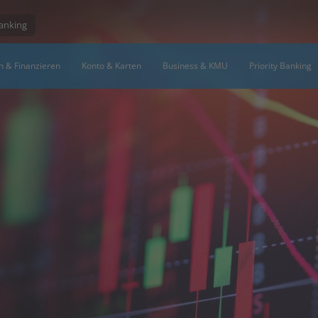
Banking
n & Finanzieren
Konto & Karten
Business & KMU
Priority Banking