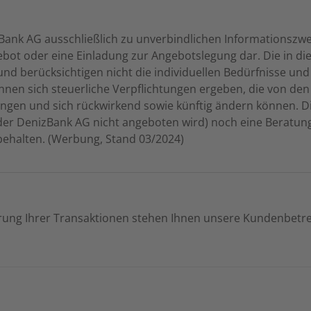
Bank AG ausschließlich zu unverbindlichen Informationszwec
ot oder eine Einladung zur Angebotslegung dar. Die in di
nd berücksichtigen nicht die individuellen Bedürfnisse und
nen sich steuerliche Verpflichtungen ergeben, die von den 
ängen und sich rückwirkend sowie künftig ändern können. D
 der DenizBank AG nicht angeboten wird) noch eine Beratung
behalten. (Werbung, Stand 03/2024)
rung Ihrer Transaktionen stehen Ihnen unsere Kundenbetr