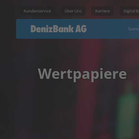
Kundenservice
Über Uns
Karriere
Digital 
Spare
Wertpapiere