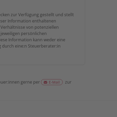
ken zur Verfügung gestellt und stellt
eser Information enthaltenen
 Verhältnisse von potenziellen
jeweiligen persönlichen
iese Information kann weder eine
 durch eine:n Steuerberater:in
euer:innen gerne per
zur
E-Mail