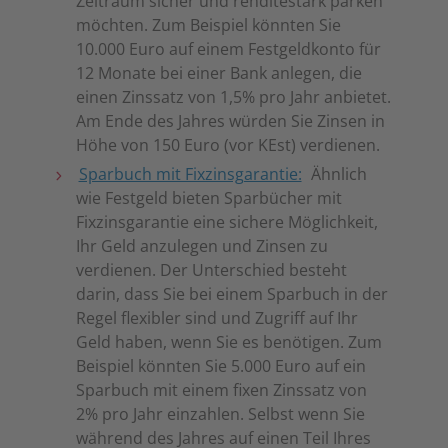
Zeitraum sicher und renditestark parken
möchten. Zum Beispiel könnten Sie
10.000 Euro auf einem Festgeldkonto für
12 Monate bei einer Bank anlegen, die
einen Zinssatz von 1,5% pro Jahr anbietet.
Am Ende des Jahres würden Sie Zinsen in
Höhe von 150 Euro (vor KEst) verdienen.
Sparbuch mit Fixzinsgarantie:
Ähnlich
wie Festgeld bieten Sparbücher mit
Fixzinsgarantie eine sichere Möglichkeit,
Ihr Geld anzulegen und Zinsen zu
verdienen. Der Unterschied besteht
darin, dass Sie bei einem Sparbuch in der
Regel flexibler sind und Zugriff auf Ihr
Geld haben, wenn Sie es benötigen. Zum
Beispiel könnten Sie 5.000 Euro auf ein
Sparbuch mit einem fixen Zinssatz von
2% pro Jahr einzahlen. Selbst wenn Sie
während des Jahres auf einen Teil Ihres