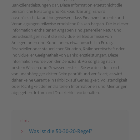
Bankdienstleistungen dar. Diese Information ersetzt nicht die
persönliche Beratung und Risikoaufklärung. Es wird
ausdrücklich darauf hingewiesen, dass Finanzinstumente und
Veranlagungen teilweise erhebliche Risiken bergen. Die in dieser
Information enthaltenen Angaben sind genereller Natur und
berücksichtigen nicht die individuellen Bedürfnisse von
Anleger:innen und Kund:innen, etwa hinsichtlich Ertrag,
finanzieller oder steuerlicher Situation, Risikobereitschaft oder
individueller Geeignetheit von Bankdienstleistungen. Diese
Information wurde von der DenizBank AG sorgfältig nach
bestem Wissen und Gewissen erstellt. Sie wurde jedoch nicht
von unabhängiger dritter Seite geprüft und verifiziert; es wird
daher keine Garantie in Hinblick auf Genauigkeit, Vollständigkeit
oder Richtigkeit der enthaltenen Informationen und Meinungen
abgegeben. Irrtum und Druckfehler vorbehalten.
Inhalt
Was ist die 50-30-20-Regel?